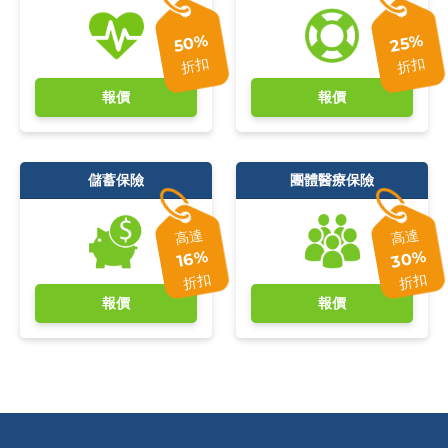
50%
25%
折扣
折扣
報價
報價
儲蓄保險
團體醫療保險
高達
高達
30%
16%
折扣
折扣
報價
報價