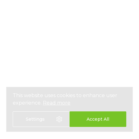
This website uses cookies to enhance user
experience.
Read more
Settings
Accept All