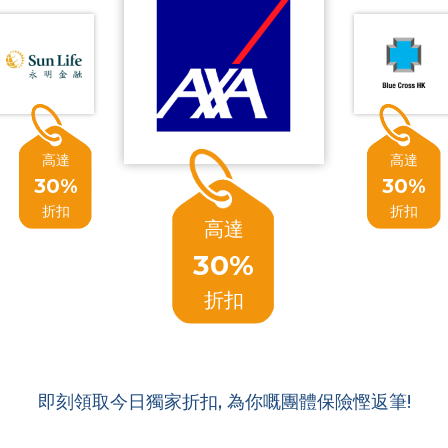
高達
高達
30%
30%
折扣
折扣
高達
30%
折扣
即刻領取今日獨家折扣, 為你嘅團體保險慳返筆!