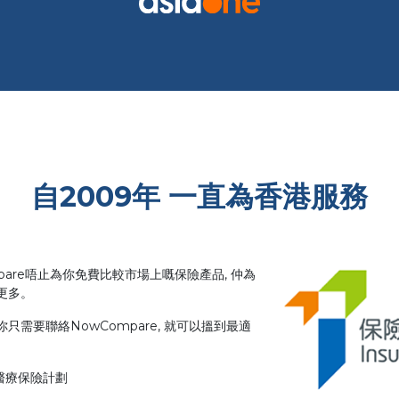
自2009年 一直為香港服務
pare唔止為你免費比較市場上嘅保險產品, 仲為
更多。
只需要聯絡NowCompare, 就可以搵到最適
嘅醫療保險計劃