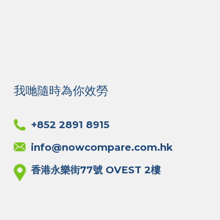
我哋隨時為你效勞
+852 2891 8915
info@nowcompare.com.hk
香港永樂街77號 OVEST 2樓