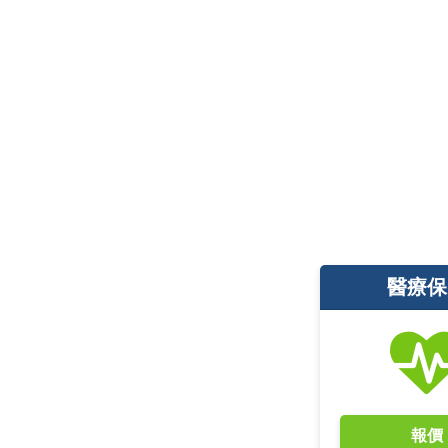
醫療保
報價