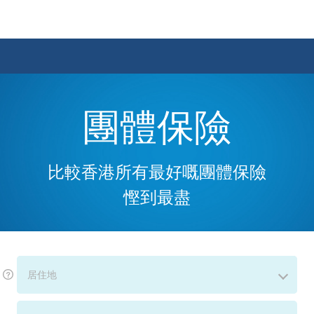
團體保險
比較香港所有最好嘅團體保險
慳到最盡
居住地