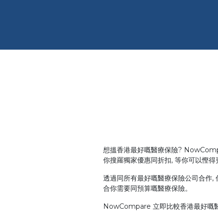
想搵香港最好嘅醫療保險? NowCom
你搜羅獨家優惠同折扣, 等你可以慳得
透過同所有最好嘅醫療保險公司合作, 你
合你需要同預算嘅醫療保險。
NowCompare 立即比較香港最好