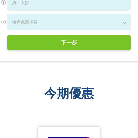
揀選保障項目
下一步
今期優惠