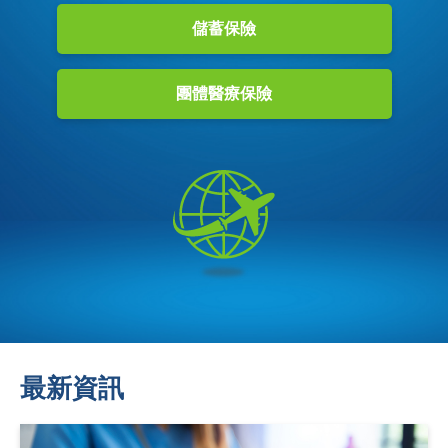
儲蓄保險
團體醫療保險
最新資訊