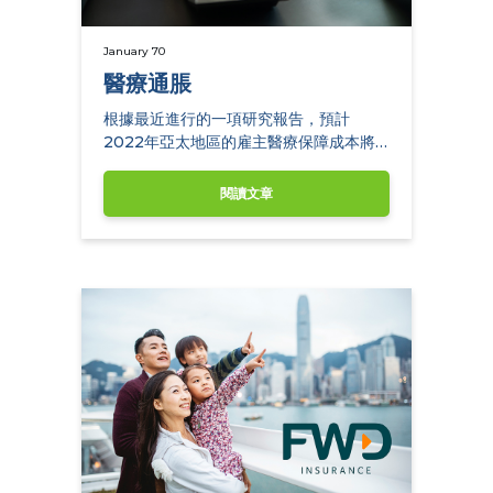
January 70
醫療通脹
根據最近進行的一項研究報告，預計
2022年亞太地區的雇主醫療保障成本將
平均上升7.6%。
閱讀文章