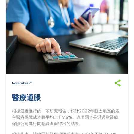
November 23
醫療通脹
根據最近進行的一項研究報告，預計2022年亞太地區的雇
主醫療保障成本將平均上升7.6%。這項調查是通過對醫療
保險公司進行問卷調查而得出的結果。