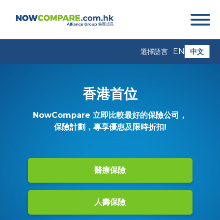
EN
中文
選擇語言
香港首位
NowCompare 立即比較最好的保險公司，
保險計劃，專享優惠及限時折扣!
醫療保險
人壽保險