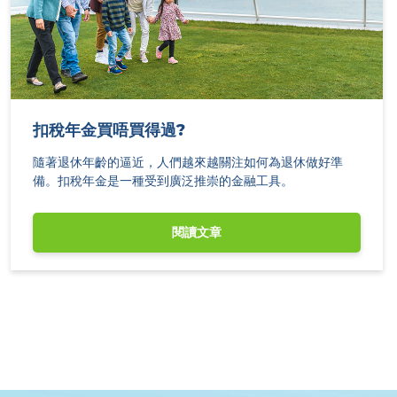
扣稅年金買唔買得過?
隨著退休年齡的逼近，人們越來越關注如何為退休做好準
備。扣稅年金是一種受到廣泛推崇的金融工具。
閱讀文章