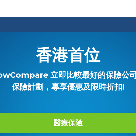
香港首位
owCompare 立即比較最好的保險公
保險計劃，專享優惠及限時折扣!
醫療保險