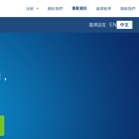
最新資訊
比較
關於我們
媒體報導
聯絡我們
EN
中文
選擇語言
司，