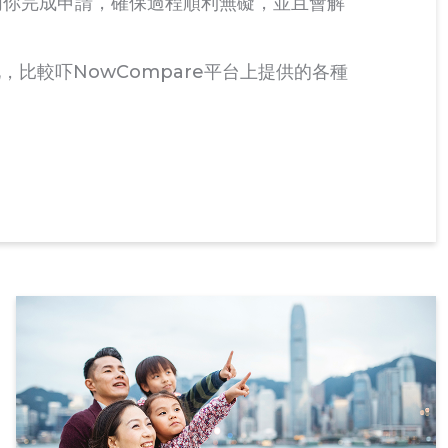
會同你完成申請，確保過程順利無礙，並且會解
比較吓NowCompare平台上提供的各種