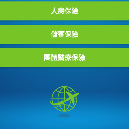
人壽保險
儲蓄保險
團體醫療保險