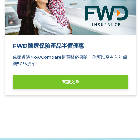
FWD醫療保險產品半價優惠
依家透過NowCompare購買醫療保險，你可以享有首年保
費50%折扣!
閱讀文章