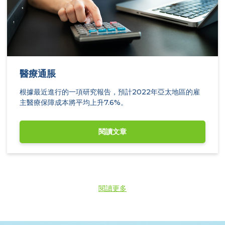
醫療通脹
根據最近進行的一項研究報告，預計2022年亞太地區的雇
主醫療保障成本將平均上升7.6%。
閱讀文章
閱讀更多