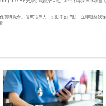
ompare HK安排你嘅醫療保險。我們的專業團隊將
保費嘅機會。優惠唔等人，心動不如行動。立即聯絡我哋，
啦！