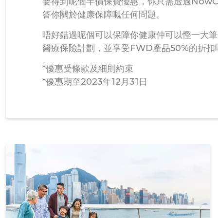
要得到呢個半價保費優惠，你只需透過NowC
答你關於健康保障嘅任何問題。
唔好錯過呢個可以保障你健康仲可以慳一大筆
醫療保險計劃，並享受FWD產品50%的折扣
*優惠受條款及細則約束
*優惠期至2023年12月31日