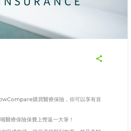
owCompare購買醫療保險，你可以享有首
會喺醫療保險保費上慳返一大筆！