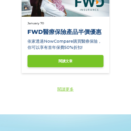
January 70
FWD醫療保險產品半價優惠
依家透過NowCompare購買醫療保險，
你可以享有首年保費50%折扣!
閱讀文章
閱讀更多