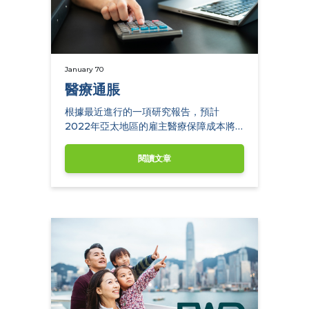
January 70
醫療通脹
根據最近進行的一項研究報告，預計
2022年亞太地區的雇主醫療保障成本將
平均上升7.6%。
閱讀文章