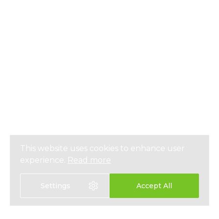
This website uses cookies to enhance user
experience.
Read more
Settings
Accept All