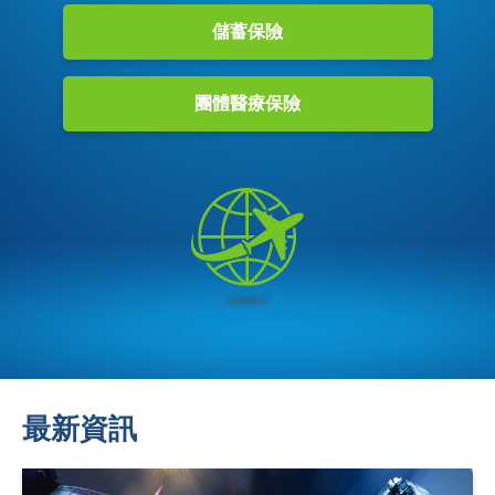
儲蓄保險
團體醫療保險
最新資訊