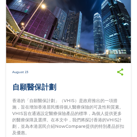
August 23
自願醫保計劃
香港的「自願醫保計劃」（VHIS）是政府推出的一項措
施，旨在增加香港居民獲得個人醫療保險的可及性和質素。
VHIS旨在通過設定醫療保險產品的標準，為個人提供更多
的醫療保障及選擇。在本文中，我們將探討香港的VHIS計
劃，並為本港居民介紹NowCompare提供的特別產品折扣
及優惠。