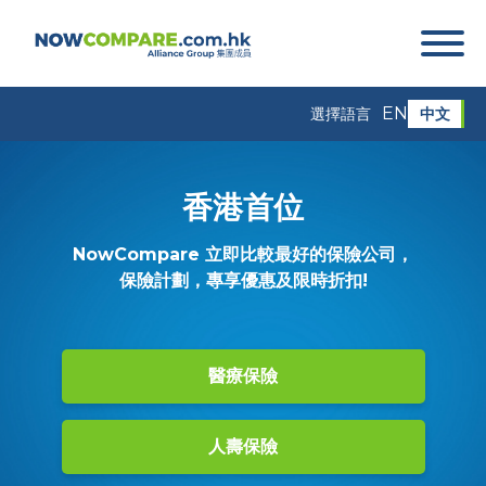
EN
中文
選擇語言
香港首位
NowCompare 立即比較最好的保險公司，
保險計劃，專享優惠及限時折扣!
醫療保險
人壽保險