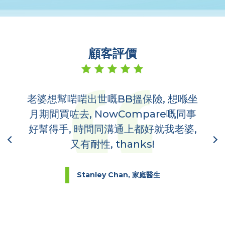
顧客評價
老婆想幫啱啱出世嘅BB搵保險, 想喺坐
多
,
月期間買咗去, NowCompare嘅同事
哋
到你
好幫得手, 時間同溝通上都好就我老婆,
又有耐性, thanks!
Stanley Chan, 家庭醫生