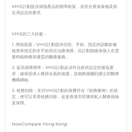
VHIS計劃提供保險產品的標準框架，並符合香港食物及衛
生局設定的要求。
VHIS的三大好處：
1. 增強保護：VHIS計劃提供住院、手術、指定的診斷影像
檢查和指定的非手術癌症治療保障。此計劃能確保個人在需
要時能夠獲得優質的醫療服務。
2. 提高保障標準：VHIS計劃必須符合政府設定的最低要
求，確保投保人獲得全面的保護，並能夠接觸到廣泛的醫療
機構網絡。
3. 稅務扣除：支付VHIS計劃的保費符合《稅務條例》的規
定，便可以享受稅務扣除，促進香港市民獲得私人醫療保險
及保障。
NowCompare Hong Kong: