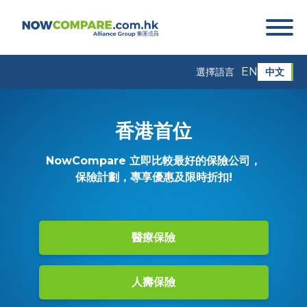
EN
中文
選擇語言
香港首位
NowCompare 立即比較最好的保險公司，
保險計劃，專享優惠及限時折扣!
醫療保險
人壽保險