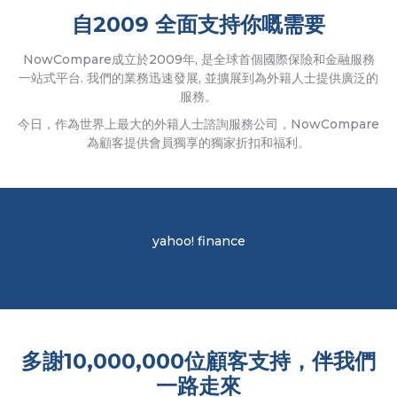
自2009 全面支持你嘅需要
NowCompare成立於2009年, 是全球首個國際保險和金融服務
一站式平台. 我們的業務迅速發展, 並擴展到為外籍人士提供廣泛的
服務。
今日，作為世界上最大的外籍人士諮詢服務公司，NowCompare
為顧客提供會員獨享的獨家折扣和福利。
yahoo! finance
多謝10,000,000位顧客支持，伴我們
一路走來