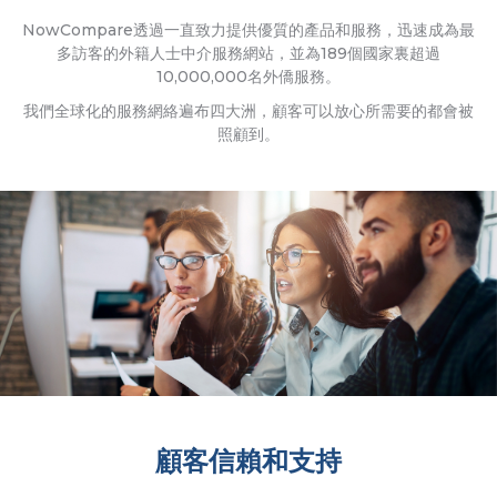
NowCompare透過一直致力提供優質的產品和服務，迅速成為最
多訪客的外籍人士中介服務網站，並為189個國家裏超過
10,000,000名外僑服務。
我們全球化的服務網絡遍布四大洲，顧客可以放心所需要的都會被
照顧到。
顧客信賴和支持