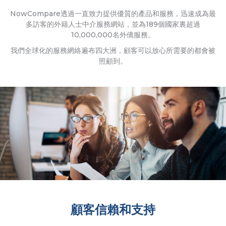
NowCompare透過一直致力提供優質的產品和服務，迅速成為最
多訪客的外籍人士中介服務網站，並為189個國家裏超過
10,000,000名外僑服務。
我們全球化的服務網絡遍布四大洲，顧客可以放心所需要的都會被
照顧到。
顧客信賴和支持