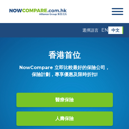
EN
中文
選擇語言
香港首位
NowCompare 立即比較最好的保險公司，
保險計劃，專享優惠及限時折扣!
醫療保險
人壽保險