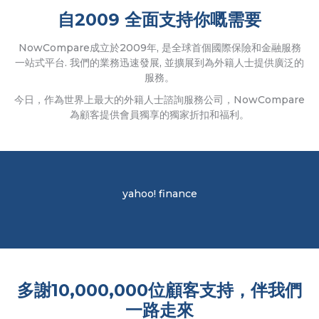
自2009 全面支持你嘅需要
NowCompare成立於2009年, 是全球首個國際保險和金融服務
一站式平台. 我們的業務迅速發展, 並擴展到為外籍人士提供廣泛的
服務。
今日，作為世界上最大的外籍人士諮詢服務公司，NowCompare
為顧客提供會員獨享的獨家折扣和福利。
yahoo! finance
多謝10,000,000位顧客支持，伴我們
一路走來