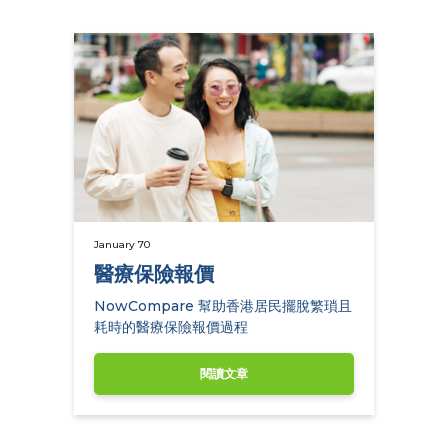
January 70
醫療保險報價
NowCompare 幫助香港居民擺脫繁瑣且
耗時的醫療保險報價過程
閱讀文章