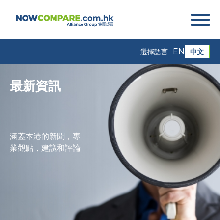
EN
中文
選擇語言
最新資訊
涵蓋本港的新聞，專
業觀點，建議和評論