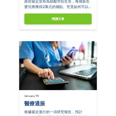
政府最近宣布為鼓勵市民生育，每個新生
嬰兒將獲得2萬元的補貼。究竟如何可以
善用這2萬元，使其發揮最大的價值？
閱讀文章
January 70
醫療通脹
根據最近進行的一項研究報告，預計