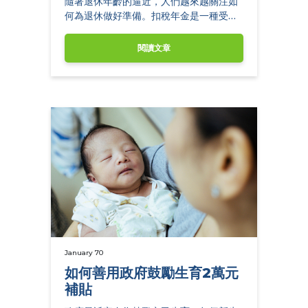
隨著退休年齡的逼近，人們越來越關注如
何為退休做好準備。扣稅年金是一種受到
廣泛推崇的金融工具。
閱讀文章
January 70
如何善用政府鼓勵生育2萬元
補貼