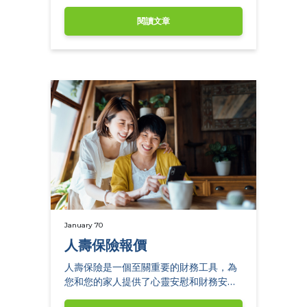
閱讀文章
January 70
人壽保險報價
人壽保險是一個至關重要的財務工具，為
您和您的家人提供了心靈安慰和財務安
全。