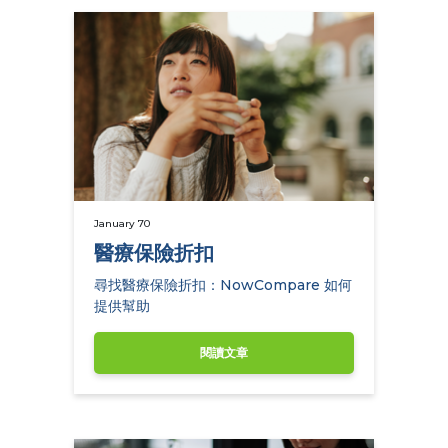
January 70
醫療保險折扣
尋找醫療保險折扣：NowCompare 如何
提供幫助
閱讀文章