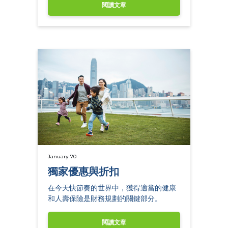
閱讀文章
January 70
獨家優惠與折扣
在今天快節奏的世界中，獲得適當的健康
和人壽保險是財務規劃的關鍵部分。
閱讀文章