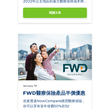
2022年亞太地區的雇主醫療保障成本將
平均上升7.6%。
閱讀文章
January 70
FWD醫療保險產品半價優惠
依家透過NowCompare購買醫療保險，
你可以享有首年保費50%折扣!