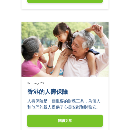
January 70
香港的人壽保險
人壽保險是一個重要的財務工具，為個人
和他們的親人提供了心靈安慰和財務安全
感。
閱讀文章